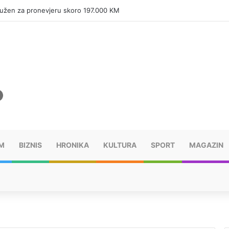
tužen za pronevjeru skoro 197.000 KM
M
BIZNIS
HRONIKA
KULTURA
SPORT
MAGAZIN