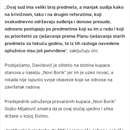
„
Ovaj sud ima veliki broj predmeta, a manjak sudija kako
na krivičnom, tako i na drugim referatima, koji
svakodnevno održavaju suđenja i donose presude,
odnosno postupaju po predmetima koji su im u radu i koji
su prioritetni za rješavanje prema Planu rješavanja starih
predmeta za tekuću godinu, te iz tih razloga navedene
optužnice nisu još potvrđene
“, zaključuju oni.
Podsjećamo, Davidović je oštetio na stotine kupaca
stanova u naselju „Novi Borik“ jer im je uzeo novac, a
nikada nije ispunio svoje obaveze koje se odnose na
završetak radova.
Predsjednik udruženja prevarenih kupaca „Novi Borik“
Gojko Mijatović smatra da je ovaj slučaj ujedno i slika
države u kojoj živimo.