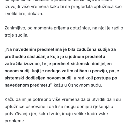
izdvojiti više vremena kako bi se pregledala optužnica kao
i veliki broj dokaza.
Zanimljivo, od momenta prijema optužnice, na njoj je radilo
troje sudija.
„
Na navedenim predmetima je bila zadužena sudija za
prethodno saslušanje koja je u jednom predmetu
zatražila izuzeće, te je predmet sistemski dodijeljen
novom sudiji koji je nedugo zatim otišao u penziju, pa je
sistemski dodijeljen novom sudiji u rad koji postupa po
navedenom predmetu
“, kažu u Osnovnom sudu.
Kažu da im je potrebno više vremena da bi utvrdili da li su
optužnice osnovane i da li se mogu donijeti rješenja o
potvrđivanju jer, kako tvrde, imaju velike kadrovske
probleme.