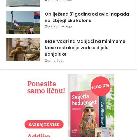
Obilježena 31 godina od avio-napada
na izbjegličku kolonu
prije 53 minute
Rezervoari na Manjači na minimumu:
Nove restrikcije vode u dijelu
Banjaluke
prije 1 sat