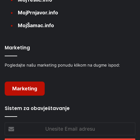
MojPrnjavor.info
MojŠamac.info
Marketing
Pogledajte našu marketing ponudu klikom na dugme ispod:
Marketing
Sistem za obavještavanje
Unesite
Email
adresu