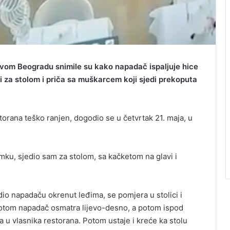
vom Beogradu snimile su kako napadač ispaljuje hice
di za stolom i priča sa muškarcem koji sjedi prekoputa
torana teško ranjen, dogodio se u četvrtak 21. maja, u
mku, sjedio sam za stolom, sa kačketom na glavi i
dio napadaču okrenut leđima, se pomjera u stolici i
potom napadač osmatra lijevo-desno, a potom ispod
uca u vlasnika restorana. Potom ustaje i kreće ka stolu