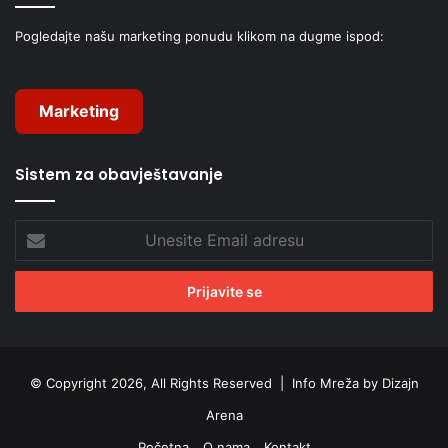
Pogledajte našu marketing ponudu klikom na dugme ispod:
Marketing
Sistem za obavještavanje
Unesite
Email
adresu
© Copyright 2026, All Rights Reserved |
Info Mreža by Dizajn
Arena
Početna
O nama
Kontakt