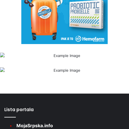
Lista portala
MojaSrpska.info