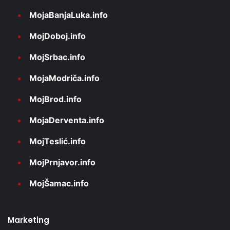
MojaBanjaLuka.info
MojDoboj.info
MojSrbac.info
MojaModriča.info
MojBrod.info
MojaDerventa.info
MojTeslić.info
MojPrnjavor.info
MojŠamac.info
Marketing