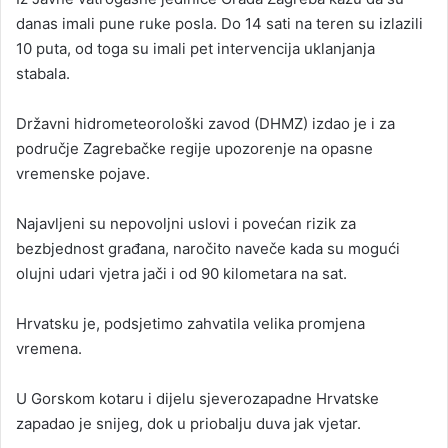
danas imali pune ruke posla. Do 14 sati na teren su izlazili
10 puta, od toga su imali pet intervencija uklanjanja
stabala.
Državni hidrometeorološki zavod (DHMZ) izdao je i za
područje Zagrebačke regije upozorenje na opasne
vremenske pojave.
Najavljeni su nepovoljni uslovi i povećan rizik za
bezbjednost građana, naročito naveče kada su mogući
olujni udari vjetra jači i od 90 kilometara na sat.
Hrvatsku je, podsjetimo zahvatila velika promjena
vremena.
U Gorskom kotaru i dijelu sjeverozapadne Hrvatske
zapadao je snijeg, dok u priobalju duva jak vjetar.