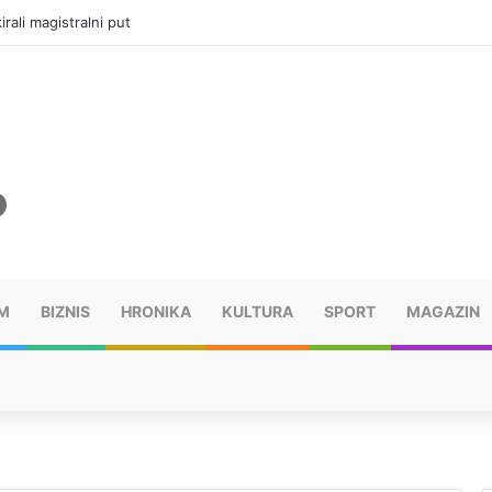
rali magistralni put
M
BIZNIS
HRONIKA
KULTURA
SPORT
MAGAZIN