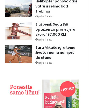
Helikopter ponovo gasi
vatru u selima kod
Trebinja
prije 4 sata
Službenik Suda BiH
optužen za pronevjeru
skoro 197.000 KM
prije 4 sata
Sara Mikača igra tenis
života i nema namjeru
da stane
prije 4 sata