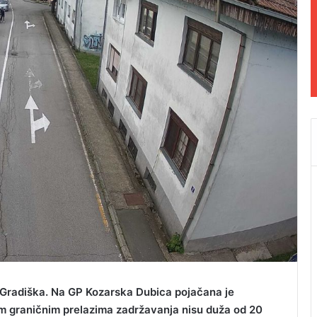
 Gradiška. Na GP Kozarska Dubica pojačana je
alim graničnim prelazima zadržavanja nisu duža od 20