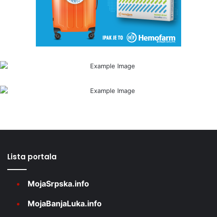
Lista portala
MojaSrpska.info
MojaBanjaLuka.info