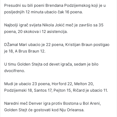
Presudni su bili poeni Brendana Podzijemskog koji je u
posljednjih 12 minuta ubacio čak 16 poena.
Najbolji igrač svijeta Nikola Јokić meč je završio sa 35
poena, 20 skokova i 12 asistencija.
DŽamal Mari ubacio je 22 poena, Kristijan Braun postigao
je 18, A Brus Braun 12.
U timu Golden Stejta od devet igrača, sedam je bilo
dvocifreno.
Mudi je ubacio 23 poena, Horford 22, Melton 20,
Podzijemski 18, Santos 17, Pejton 15, Ričard je ubacio 11.
Naredni meč Denver igra protiv Bostona u Bol Areni,
Golden Stejt će gostovati kod Nju Orleansa.