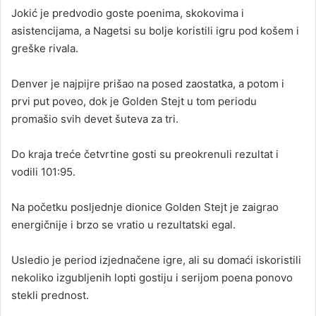
Јokić je predvodio goste poenima, skokovima i
asistencijama, a Nagetsi su bolje koristili igru pod košem i
greške rivala.
Denver je najpijre prišao na posed zaostatka, a potom i
prvi put poveo, dok je Golden Stejt u tom periodu
promašio svih devet šuteva za tri.
Do kraja treće četvrtine gosti su preokrenuli rezultat i
vodili 101:95.
Na početku posljednje dionice Golden Stejt je zaigrao
energičnije i brzo se vratio u rezultatski egal.
Usledio je period izjednačene igre, ali su domaći iskoristili
nekoliko izgubljenih lopti gostiju i serijom poena ponovo
stekli prednost.