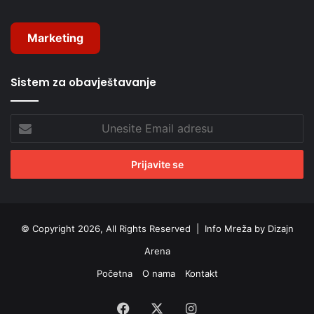
Marketing
Sistem za obavještavanje
Unesite
Email
adresu
© Copyright 2026, All Rights Reserved |
Info Mreža by Dizajn
Arena
Početna
O nama
Kontakt
Facebook
X
Instagram