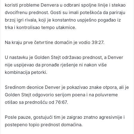
koristi probleme Denvera u odbrani spoljne linije i stekao
dvocifrenu prednost. Gosti su imali poteškoća da pariraju
brzoj igri rivala, koji je konstantno uspješno pogađao iz
trka i kontrolisao tempo utakmice.
Na kraju prve četvrtine domaćin je vodio 39:27.
U nastavku je Golden Stejt održavao prednost, a Denver
nije uspijevao da pronađe rješenje ni nakon više
kombinacija petorki.
Sredinom deonice Denver je pokazivao znake otpora, ali je
Golden Stejt odgovorio serijom poena i na poluvreme
otišao sa prednošću od 76:67.
Posle pauze, gostujući tim je zaigrao znatno agresivnije i
postepeno topio prednost domaćina.