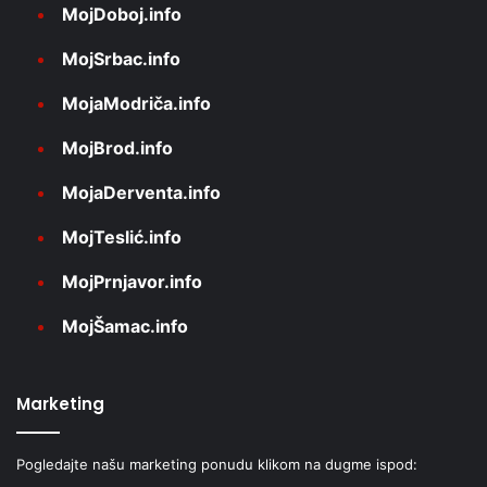
MojDoboj.info
MojSrbac.info
MojaModriča.info
MojBrod.info
MojaDerventa.info
MojTeslić.info
MojPrnjavor.info
MojŠamac.info
Marketing
Pogledajte našu marketing ponudu klikom na dugme ispod: