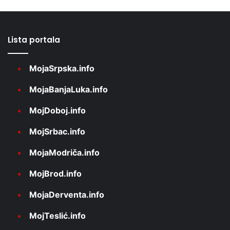
Lista portala
MojaSrpska.info
MojaBanjaLuka.info
MojDoboj.info
MojSrbac.info
MojaModriča.info
MojBrod.info
MojaDerventa.info
MojTeslić.info