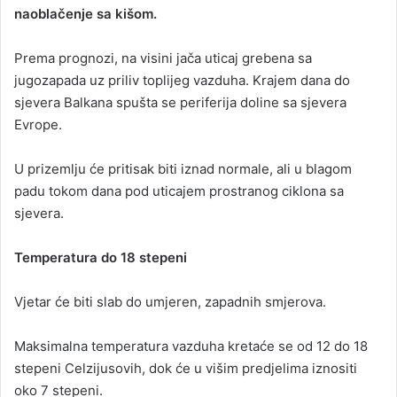
naoblačenje sa kišom.
Prema prognozi, na visini jača uticaj grebena sa
jugozapada uz priliv toplijeg vazduha. Krajem dana do
sjevera Balkana spušta se periferija doline sa sjevera
Evrope.
U prizemlju će pritisak biti iznad normale, ali u blagom
padu tokom dana pod uticajem prostranog ciklona sa
sjevera.
Temperatura do 18 stepeni
Vjetar će biti slab do umjeren, zapadnih smjerova.
Maksimalna temperatura vazduha kretaće se od 12 do 18
stepeni Celzijusovih, dok će u višim predjelima iznositi
oko 7 stepeni.