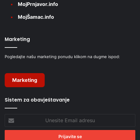
MojPrnjavor.info
MojŠamac.info
Marketing
Pogledajte našu marketing ponudu klikom na dugme ispod:
Marketing
Sistem za obavještavanje
Unesite
Email
adresu