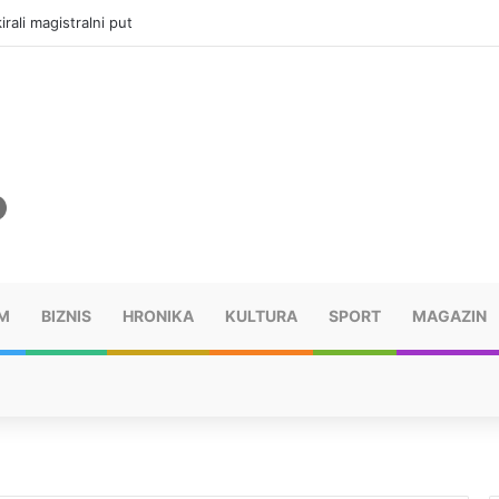
rali magistralni put
M
BIZNIS
HRONIKA
KULTURA
SPORT
MAGAZIN