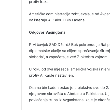
protiv Iraka.
Američka administracija zahtijevala je od Avgan
da isteraju Al Kaidu i Bin Ladena.
Odgovor Vašingtona
Prvi čovjek SAD Džordž Buš pokrenuo je Rat pr
diplomatske akcije sa ciljem sprečavanja širenj
sloboda", a započeta je već 7. oktobra vojnom 
U roku od dva mjeseca, američka vojska i njeni sa
protiv Al Kaide nastavljen.
Osama bin Laden ostao je u bjekstvu sve do 2. 
njegovom skrovištu u Abotadu u Pakistanu. U 
povlačenja trupa iz Avganistana, koje je okonč