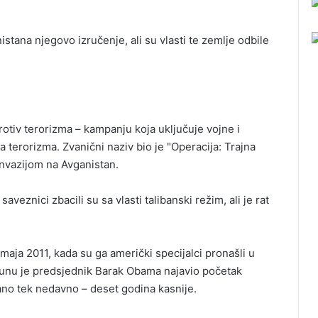
istana njegovo izručenje, ali su vlasti te zemlje odbile
otiv terorizma – kampanju koja uključuje vojne i
a terorizma. Zvanični naziv bio je "Operacija: Trajna
invazijom na Avganistan.
veznici zbacili su sa vlasti talibanski režim, ali je rat
maja 2011, kada su ga američki specijalci pronašli u
junu je predsjednik Barak Obama najavio početak
ano tek nedavno – deset godina kasnije.