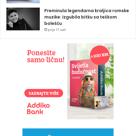
Preminula legendarna kraljica romske
muzike: Izgubila bitku sa teškom
bolešću
prije 17 sati