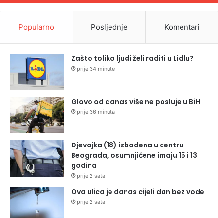
Popularno
Posljednje
Komentari
Zašto toliko ljudi želi raditi u Lidlu?
prije 34 minute
Glovo od danas više ne posluje u BiH
prije 36 minuta
Djevojka (18) izbodena u centru
Beograda, osumnjičene imaju 15 i 13
godina
prije 2 sata
Ova ulica je danas cijeli dan bez vode
prije 2 sata