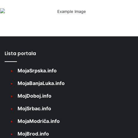
Lista portala
MojaSrpska.info
MojaBanjaLuka.info
MojDoboj.info
MojSrbac.info
MojaModriča.info
MojBrod.info