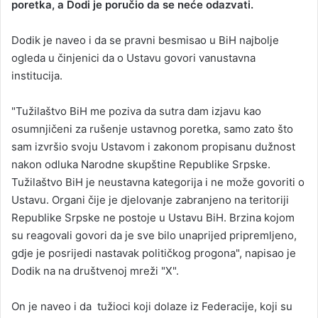
poretka, a Dodi je poručio da se neće odazvati.
Dodik je naveo i da se pravni besmisao u BiH najbolje
ogleda u činjenici da o Ustavu govori vanustavna
institucija.
"Tužilaštvo BiH me poziva da sutra dam izjavu kao
osumnjičeni za rušenje ustavnog poretka, samo zato što
sam izvršio svoju Ustavom i zakonom propisanu dužnost
nakon odluka Narodne skupštine Republike Srpske.
Tužilaštvo BiH je neustavna kategorija i ne može govoriti o
Ustavu. Organi čije je djelovanje zabranjeno na teritoriji
Republike Srpske ne postoje u Ustavu BiH. Brzina kojom
su reagovali govori da je sve bilo unaprijed pripremljeno,
gdje je posrijedi nastavak političkog progona", napisao je
Dodik na na društvenoj mreži "X".
On je naveo i da tužioci koji dolaze iz Federacije, koji su