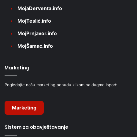
MojaDerventa.info
MojTeslić.info
MojPrnjavor.info
MojŠamac.info
Marketing
Pogledajte našu marketing ponudu klikom na dugme ispod:
Marketing
Sistem za obavještavanje