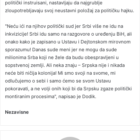
politički instruisani, nastavljaju da najgrublje
zloupotrebljavaju svoj neustavni položaj za političku hajku.
"Neću ići na njihov politički sud jer Srbi više ne idu na
inkvizicije! Srbi idu samo na razgovore o uređenju BiH, ali
onako kako je zapisano u Ustavu i Dejtonskom mirovnom
sporazumu! Danas sude meni jer ne mogu da sude
milionima Srba koji ne žele da budu obespravljeni u
sopstvenoj zemlji. Ali neka znaju – Srpska nije i nikada
neće biti ničija kolonija! Mi smo svoji na svome, mi
odlučujemo o sebi i samo ćemo se svom Ustavu
pokoravati, a ne volji onih koji bi da Srpsku zgaze politički
montiranim procesima", napisao je Dodik.
Nezavisne