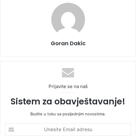
Goran Dakic
Prijavite se na naš
Sistem za obavještavanje!
Budite u toku sa posljednjim novostima.
U
n