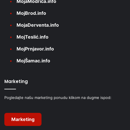
MojaModriča.info
MojBrod.info
MojaDerventa.info
MojTeslić.info
MojPrnjavor.info
MojŠamac.info
Marketing
Pogledajte našu marketing ponudu klikom na dugme ispod:
Marketing