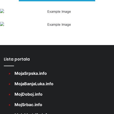
Lista portala
MojaSrpska.info
MojaBanjaLuka.info
MojDoboj.info
MojSrbac.info