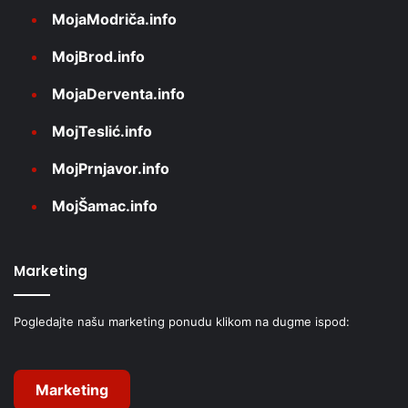
MojaModriča.info
MojBrod.info
MojaDerventa.info
MojTeslić.info
MojPrnjavor.info
MojŠamac.info
Marketing
Pogledajte našu marketing ponudu klikom na dugme ispod:
Marketing