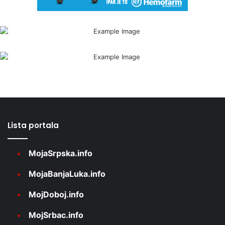
Lista portala
MojaSrpska.info
MojaBanjaLuka.info
MojDoboj.info
MojSrbac.info