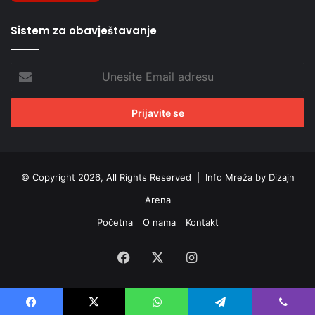
Sistem za obavještavanje
Unesite
Email
adresu
© Copyright 2026, All Rights Reserved |
Info Mreža by Dizajn
Arena
Početna
O nama
Kontakt
Facebook
X
Instagram