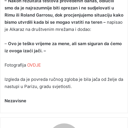
– Nakon rezultata testova provedenih danas, odlučili
smo da je najrazumnije biti oprezan i ne sudjelovati u
Rimu ili Roland Garrosu, dok procjenjujemo situaciju kako
bismo utvrdili kada bi se mogao vratiti na teren –
napisao
je Alkaraz na društvenim mrežama i dodao:
–
Ovo je teško vrijeme za mene, ali sam siguran da ćemo
iz ovoga izaći jači. –
Fotografija
OVDJE
Izgleda da je povreda ručnog zgloba je bila jača od želje da
nastupi u Parizu, gradu svjetlosti.
Nezavisne