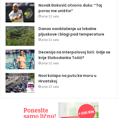
Novak Đoković otvorio dušu: “Taj
poraz me uništio”
prije 22 sata
Danas naoblačenje uz lokalne
pljuskove i blagi pad temperature
prije 22 sata
Decenija na Interpolovoj listi: Gdje se
krije Slobodanka Tošić?
prije 22 sata
Novi kolaps na putu ka moru u
Hrvatskoj
prije 22 sata