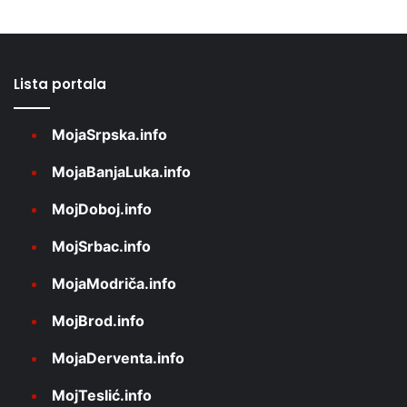
Lista portala
MojaSrpska.info
MojaBanjaLuka.info
MojDoboj.info
MojSrbac.info
MojaModriča.info
MojBrod.info
MojaDerventa.info
MojTeslić.info