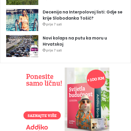
Decenija na Interpolovoj listi: Gdje se
krije Slobodanka Tošić?
prije 7 sati
Novi kolaps na putu ka moru u
Hrvatskoj
prije 7 sati