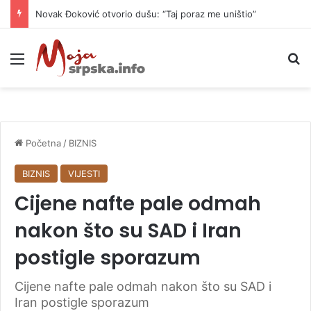
Novak Đoković otvorio dušu: “Taj poraz me uništio”
Meni
P
Početna
/
BIZNIS
BIZNIS
VIJESTI
Cijene nafte pale odmah
nakon što su SAD i Iran
postigle sporazum
Cijene nafte pale odmah nakon što su SAD i
Iran postigle sporazum