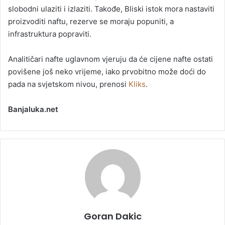
slobodni ulaziti i izlaziti. Takođe, Bliski istok mora nastaviti
proizvoditi naftu, rezerve se moraju popuniti, a
infrastruktura popraviti.
Analitičari nafte uglavnom vjeruju da će cijene nafte ostati
povišene još neko vrijeme, iako prvobitno može doći do
pada na svjetskom nivou, prenosi
Kliks
.
Banjaluka.net
Goran Dakic