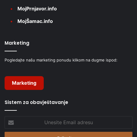
MojPrnjavor.info
MojŠamac.info
Marketing
Pogledajte našu marketing ponudu klikom na dugme ispod:
Marketing
Sistem za obavještavanje
Unesite
Email
adresu