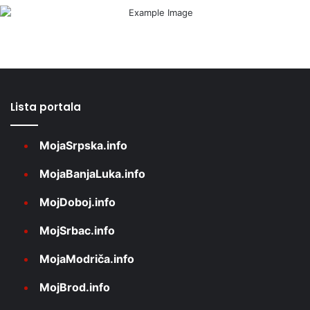
Lista portala
MojaSrpska.info
MojaBanjaLuka.info
MojDoboj.info
MojSrbac.info
MojaModriča.info
MojBrod.info