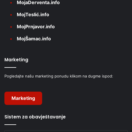
MojaDerventa.info
MojTeslić.info
MojPrnjavor.info
MojŠamac.info
Marketing
Pogledajte našu marketing ponudu klikom na dugme ispod:
Marketing
Sistem za obavještavanje