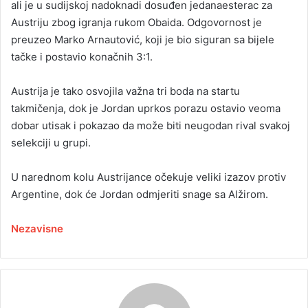
ali je u sudijskoj nadoknadi dosuđen jedanaesterac za
Austriju zbog igranja rukom Obaida. Odgovornost je
preuzeo Marko Arnautović, koji je bio siguran sa bijele
tačke i postavio konačnih 3:1.
Austrija je tako osvojila važna tri boda na startu
takmičenja, dok je Jordan uprkos porazu ostavio veoma
dobar utisak i pokazao da može biti neugodan rival svakoj
selekciji u grupi.
U narednom kolu Austrijance očekuje veliki izazov protiv
Argentine, dok će Jordan odmjeriti snage sa Alžirom.
Nezavisne