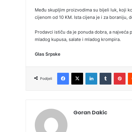
Među skupljim proizvodima su bijeli luk, koji k
cijenom od 10 KM. Ista cijena je i za boraniju, 
Prodavci ističu da je ponuda dobra, a najveća
mladog kupusa, salate i mladog krompira.
Glas Srpske
Facebook
X
LinkedIn
Tumblr
Pinterest
Podijeli
Goran Dakic