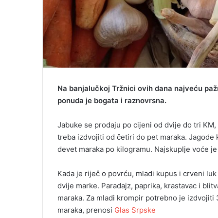
Na banjalučkoj Tržnici ovih dana najveću paž
ponuda je bogata i raznovrsna.
Jabuke se prodaju po cijeni od dvije do tri KM
treba izdvojiti od četiri do pet maraka. Jagod
devet maraka po kilogramu. Najskuplje voće je 
Kada je riječ o povrću, mladi kupus i crveni lu
dvije marke. Paradajz, paprika, krastavac i blitv
maraka. Za mladi krompir potrebno je izdvojiti
maraka, prenosi
Glas Srpske