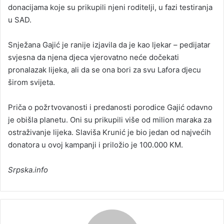
donacijama koje su prikupili njeni roditelji, u fazi testiranja
u SAD.
Snježana Gajić je ranije izjavila da je kao ljekar – pedijatar
svjesna da njena djeca vjerovatno neće dočekati
pronalazak lijeka, ali da se ona bori za svu Lafora djecu
širom svijeta.
Priča o požrtvovanosti i predanosti porodice Gajić odavno
je obišla planetu. Oni su prikupili više od milion maraka za
ostraživanje lijeka. Slaviša Krunić je bio jedan od najvećih
donatora u ovoj kampanji i priložio je 100.000 KM.
Srpska.info