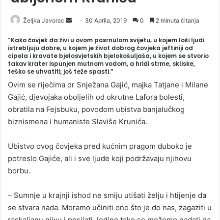
Željka Javorac
S
30 Aprila, 2019
0
2 minuta čitanja
e
“Kako čovjek da živi u ovom posrnulom svijetu, u kojem loši ljudi
n
istrebljuju dobre, u kojem je život dobrog čovjeka jeftiniji od
cipela i kravate bjelosvjetskih bjelokošuljaša, u kojem se stvorio
d
takav krater ispunjen mutnom vodom, a hridi strme, skliske,
a
teško se uhvatiti, još teže spasti.”
n
Ovim se riječima dr Snježana Gajić, majka Tatjane i Milane
e
Gajić, djevojaka oboljelih od okrutne Lafora bolesti,
m
obratila na Fejsbuku, povodom ubistva banjalučkog
a
biznismena i humaniste Slaviše Krunića.
i
l
Ubistvo ovog čovjeka pred kućnim pragom duboko je
potreslo Gajiće, ali i sve ljude koji podržavaju njihovu
borbu.
– Sumnje u krajnji ishod ne smiju utišati želju i htijenje da
se stvara nada. Moramo učiniti ono što je do nas, zagaziti u
raskaljanu njivu i posijati, jedino tako se možemo nadati da