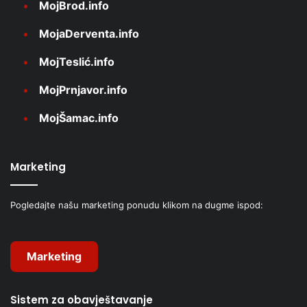
MojBrod.info
MojaDerventa.info
MojTeslić.info
MojPrnjavor.info
MojŠamac.info
Marketing
Pogledajte našu marketing ponudu klikom na dugme ispod:
Marketing
Sistem za obavještavanje