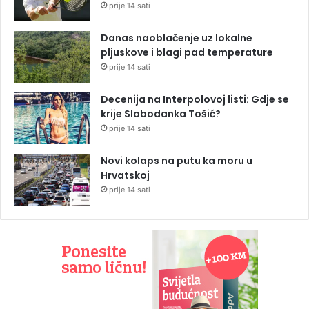
prije 14 sati
Danas naoblačenje uz lokalne
pljuskove i blagi pad temperature
prije 14 sati
Decenija na Interpolovoj listi: Gdje se
krije Slobodanka Tošić?
prije 14 sati
Novi kolaps na putu ka moru u
Hrvatskoj
prije 14 sati