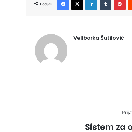
Podijeli
Veliborka Šutilović
Prija
Sistem za 