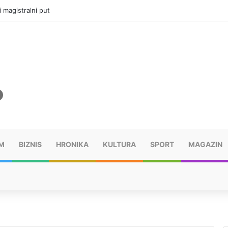
i magistralni put
M
BIZNIS
HRONIKA
KULTURA
SPORT
MAGAZIN