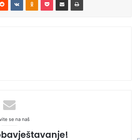
vite se na naš
obavještavanje!