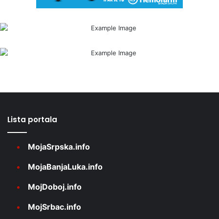
Lista portala
MojaSrpska.info
MojaBanjaLuka.info
MojDoboj.info
MojSrbac.info