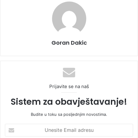
Goran Dakic
Prijavite se na naš
Sistem za obavještavanje!
Budite u toku sa posljednjim novostima.
U
n