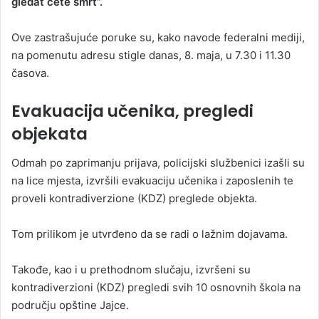
gledat ćete smrt”.
Ove zastrašujuće poruke su, kako navode federalni mediji,
na pomenutu adresu stigle danas, 8. maja, u 7.30 i 11.30
časova.
Evakuacija učenika, pregledi
objekata
Odmah po zaprimanju prijava, policijski službenici izašli su
na lice mjesta, izvršili evakuaciju učenika i zaposlenih te
proveli kontradiverzione (KDZ) preglede objekta.
Tom prilikom je utvrđeno da se radi o lažnim dojavama.
Takođe, kao i u prethodnom slučaju, izvršeni su
kontradiverzioni (KDZ) pregledi svih 10 osnovnih škola na
području opštine Jajce.