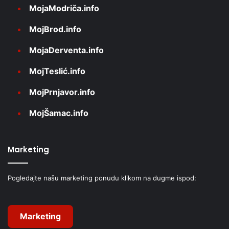
MojaModriča.info
MojBrod.info
MojaDerventa.info
MojTeslić.info
MojPrnjavor.info
MojŠamac.info
Marketing
Pogledajte našu marketing ponudu klikom na dugme ispod:
Marketing