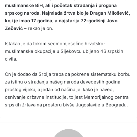
muslimanske BiH, ali i početak stradanja i progona
srpskog naroda. Najmlađa žrtva bio je Dragan Milošević,
koji je imao 17 godina, a najstarija 72-godišnji Jovo
Zečević –
rekao je on.
Istakao je da tokom sedmomjesečne hrvatsko-
muslimanske okupacije u Sijekovcu ubijeno 46 srpskih
civila.
On je dodao da Srbija treba da pokrene sistematsku borbu
za istinu o stradanju našeg naroda devedestih godina
prošlog vijeka, a jedan od načina je, kako je naveo,
osnivanje državne institucije, to jest Memorijalnog centra
srpskih žrtava na prostoru bivše Jugoslavije u Beogradu.