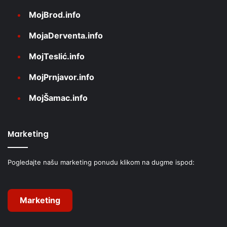
MojBrod.info
MojaDerventa.info
MojTeslić.info
MojPrnjavor.info
MojŠamac.info
Marketing
Pogledajte našu marketing ponudu klikom na dugme ispod:
Marketing