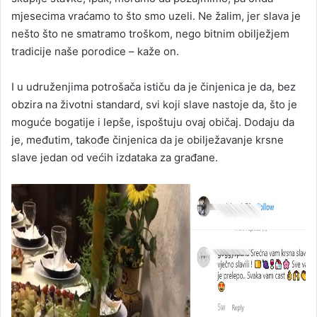
mjesecima vraćamo to što smo uzeli. Ne žalim, jer slava je
nešto što ne smatramo troškom, nego bitnim obilježjem
tradicije naše porodice – kaže on.
I u udruženjima potrošača ističu da je činjenica je da, bez
obzira na životni standard, svi koji slave nastoje da, što je
moguće bogatije i lepše, ispoštuju ovaj običaj. Dodaju da
je, međutim, takođe činjenica da je obilježavanje krsne
slave jedan od većih izdataka za građane.