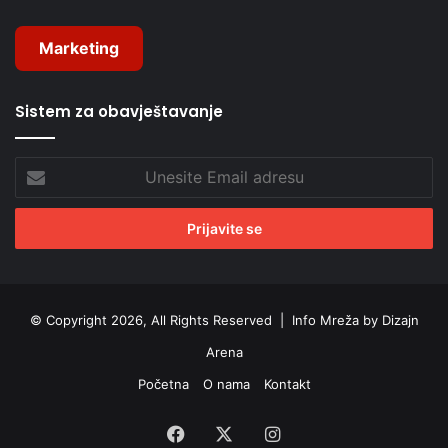
Marketing
Sistem za obavještavanje
Unesite
Email
adresu
© Copyright 2026, All Rights Reserved |
Info Mreža by Dizajn
Arena
Početna
O nama
Kontakt
Facebook
X
Instagram