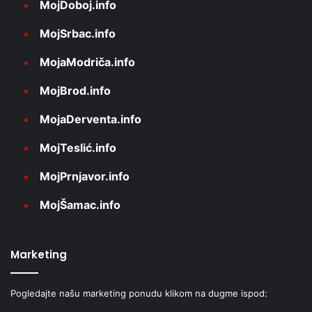
MojDoboj.info
MojSrbac.info
MojaModriča.info
MojBrod.info
MojaDerventa.info
MojTeslić.info
MojPrnjavor.info
MojŠamac.info
Marketing
Pogledajte našu marketing ponudu klikom na dugme ispod: