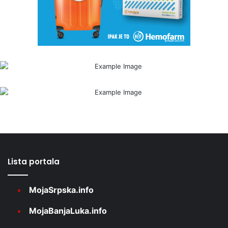
Lista portala
MojaSrpska.info
MojaBanjaLuka.info