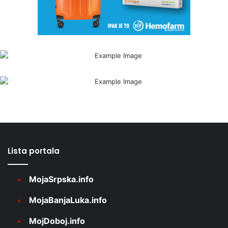
Lista portala
MojaSrpska.info
MojaBanjaLuka.info
MojDoboj.info