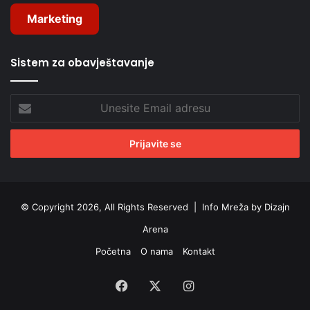
Marketing
Sistem za obavještavanje
Unesite
Email
adresu
© Copyright 2026, All Rights Reserved |
Info Mreža by Dizajn
Arena
Početna
O nama
Kontakt
Facebook
X
Instagram