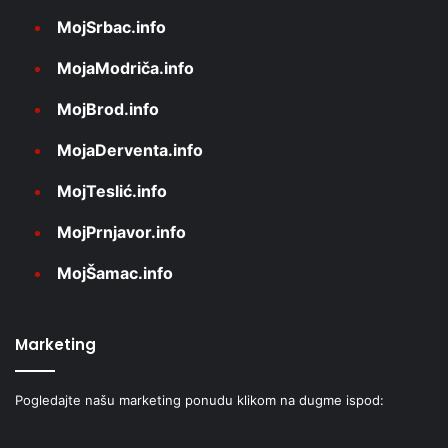
MojSrbac.info
MojaModriča.info
MojBrod.info
MojaDerventa.info
MojTeslić.info
MojPrnjavor.info
MojŠamac.info
Marketing
Pogledajte našu marketing ponudu klikom na dugme ispod: