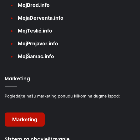
MojBrod.info
MojaDerventa.info
MojTeslić.info
MojPrnjavor.info
MojŠamac.info
Marketing
Pogledajte našu marketing ponudu klikom na dugme ispod:
Marketing
Sistem za obavještavanje