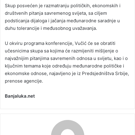
Skup posvećen je razmatranju političkih, ekonomskih i
društvenih pitanja savremenog svijeta, sa ciljem
podsticanja dijaloga i jačanja međunarodne saradnje u
duhu tolerancije i međusobnog uvažavanja.
U okviru programa konferencije, Vučić će se obratiti
učesnicima skupa sa kojima će razmijeniti mišljenje o
najvažnijim pitanjima savremenih odnosa u svijetu, kao i o
ključnim temama koje određuju međunarodne političke i
ekonomske odnose, najavljeno je iz Predsjedništva Srbije,
prenose agencije.
Banjaluka.net