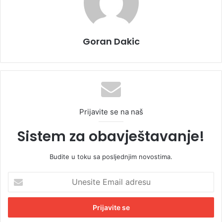
Goran Dakic
Prijavite se na naš
Sistem za obavještavanje!
Budite u toku sa posljednjim novostima.
U
n
e
s
i