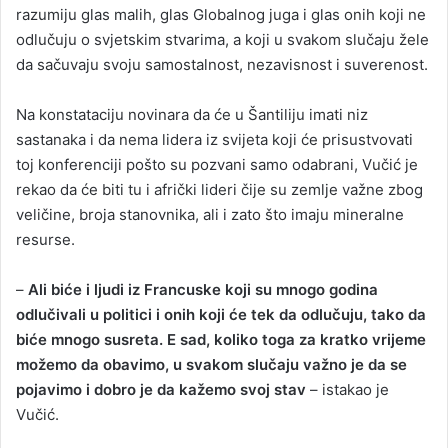
razumiju glas malih, glas Globalnog juga i glas onih koji ne
odlučuju o svjetskim stvarima, a koji u svakom slučaju žele
da sačuvaju svoju samostalnost, nezavisnost i suverenost.
Na konstataciju novinara da će u Šantiliju imati niz
sastanaka i da nema lidera iz svijeta koji će prisustvovati
toj konferenciji pošto su pozvani samo odabrani, Vučić je
rekao da će biti tu i afrički lideri čije su zemlje važne zbog
veličine, broja stanovnika, ali i zato što imaju mineralne
resurse.
–
Ali biće i ljudi iz Francuske koji su mnogo godina
odlučivali u politici i onih koji će tek da odlučuju, tako da
biće mnogo susreta. E sad, koliko toga za kratko vrijeme
možemo da obavimo, u svakom slučaju važno je da se
pojavimo i dobro je da kažemo svoj stav
– istakao je
Vučić.