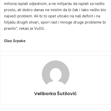
miliona isplati odjednom, a ne milijardu da isplati za nešto
prosto, ali dobro danas ne mislim da bi čak i tako nešto bio
najveći problem. Ali bi to opet uticalo na naš deficit i na
hiljadu drugih stvari, spori rast i mnoge druge probleme bi
pravilo", rekao je Vučić.
Glas Srpske
Veliborka Šutilović