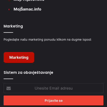
MojŠamac.info
Marketing
Pogledajte našu marketing ponudu klikom na dugme ispod:
Marketing
Sistem za obavještavanje
Unesite
Email
adresu