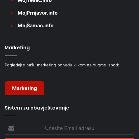
MojPrnjavor.info
MojŠamac.info
Marketing
Pogledajte našu marketing ponudu klikom na dugme ispod:
Marketing
Sistem za obavještavanje
Unesite
Email
adresu