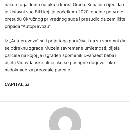
nakon toga donio odluku u korist Grada. Konačnu riječ dao
je Ustavni sud BiH koji je početkom 2020. godine potvrdio
presudu Okružnog privrednog suda i presudio da zemljište
pripada “Autoprevozu”.
Iz „Autoprevoza“ su i prije toga poručivali da su spremni da
se odreknu zgrade Muzeja savremene umjetnosti, dijela
parcele na kojoj je izgrađen spomenik Dvanaest beba i
dijela Vidovdanske ulice ako se postigne dogovor oko
nadoknade za preostale parcele.
CAPITAL.ba