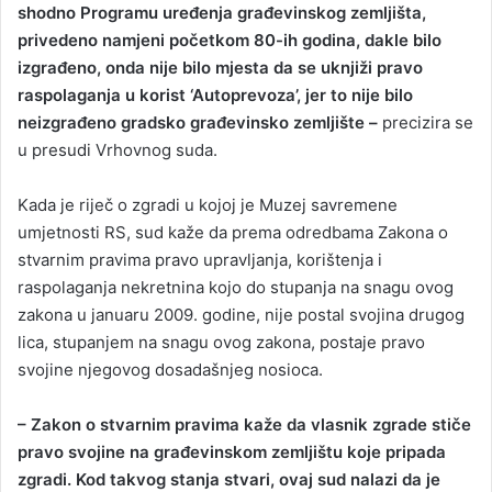
shodno Programu uređenja građevinskog zemljišta,
privedeno namjeni početkom 80-ih godina, dakle bilo
izgrađeno, onda nije bilo mjesta da se uknjiži pravo
raspolaganja u korist ‘Autoprevoza’, jer to nije bilo
neizgrađeno gradsko građevinsko zemljište –
precizira se
u presudi Vrhovnog suda.
Kada je riječ o zgradi u kojoj je Muzej savremene
umjetnosti RS, sud kaže da prema odredbama Zakona o
stvarnim pravima pravo upravljanja, korištenja i
raspolaganja nekretnina kojo do stupanja na snagu ovog
zakona u januaru 2009. godine, nije postal svojina drugog
lica, stupanjem na snagu ovog zakona, postaje pravo
svojine njegovog dosadašnjeg nosioca.
– Zakon o stvarnim pravima kaže da vlasnik zgrade stiče
pravo svojine na građevinskom zemljištu koje pripada
zgradi. Kod takvog stanja stvari, ovaj sud nalazi da je