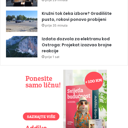
Kružni tok čeka izbore? Gradilište
pusto, rokovi ponovo probijeni
prije 35 minuta
Izdata dozvola za elektranu kod
Ostroga: Projekat izazvao brojne
reakcije
prije 1 sat