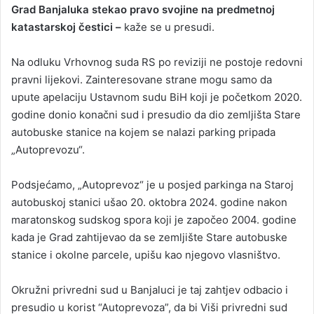
Grad Banjaluka stekao pravo svojine na predmetnoj
katastarskoj čestici –
kaže se u presudi.
Na odluku Vrhovnog suda RS po reviziji ne postoje redovni
pravni lijekovi. Zainteresovane strane mogu samo da
upute apelaciju Ustavnom sudu BiH koji je početkom 2020.
godine donio konačni sud i presudio da dio zemljišta Stare
autobuske stanice na kojem se nalazi parking pripada
„Autoprevozu“.
Podsjećamo, „Autoprevoz“ je u posjed parkinga na Staroj
autobuskoj stanici ušao 20. oktobra 2024. godine nakon
maratonskog sudskog spora koji je započeo 2004. godine
kada je Grad zahtijevao da se zemljište Stare autobuske
stanice i okolne parcele, upišu kao njegovo vlasništvo.
Okružni privredni sud u Banjaluci je taj zahtjev odbacio i
presudio u korist “Autoprevoza”, da bi Viši privredni sud