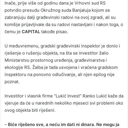
Inače, prije više od godinu dana je Vrhovni sud RS
potvrdio presudu Okružnog suda Banjaluja kojom se
zabranjuju dalji građevinski radovi na ovoj zgradi, ali su
komšije prijavljivale da su radovi nastavljani i nakon toga, o
čemu je
CAPITAL
takođe pisao.
U međuvremenu, gradski građevinski inspektor je donio i
rješenje o rušenju objekta, na šta se investitor žalio
Ministarstvu prostornog uređenja, građevinarstva i
ekologije RS. Žalba je tada usvojena i vraćena gradskom
inspektoru na ponovno odlučivanje, ali njen epilog nije
poznat.
Investitor i vlasnik firme “Lukić Invest” Ranko Lukić kaže da
vjeruje da će u narednih nekoliko mjeseci svi problemi oko
ovog objekta biti riješeni.
–
Biće riješeno sve, a neću im dati ni dinara. Ne mogu ja