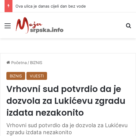
Ova ulica je danas cijeli dan bez vode
Meni
P
Početna
/
BIZNIS
BIZNIS
VIJESTI
Vrhovni sud potvrdio da je
dozvola za Lukićevu zgradu
izdata nezakonito
Vrhovni sud potvrdio da je dozvola za Lukićevu
zgradu izdata nezakonito