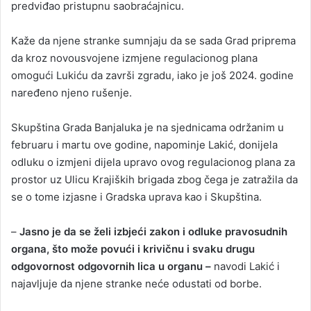
predviđao pristupnu saobraćajnicu.
Kaže da njene stranke sumnjaju da se sada Grad priprema
da kroz novousvojene izmjene regulacionog plana
omogući Lukiću da završi zgradu, iako je još 2024. godine
naređeno njeno rušenje.
Skupština Grada Banjaluka je na sjednicama održanim u
februaru i martu ove godine, napominje Lakić, donijela
odluku o izmjeni dijela upravo ovog regulacionog plana za
prostor uz Ulicu Krajiških brigada zbog čega je zatražila da
se o tome izjasne i Gradska uprava kao i Skupština.
–
Jasno je da se želi izbjeći zakon i odluke pravosudnih
organa, što može povući i krivičnu i svaku drugu
odgovornost odgovornih lica u organu –
navodi Lakić i
najavljuje da njene stranke neće odustati od borbe.