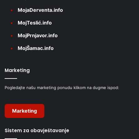
MojaDerventa.info
MojTeslić.info
MojPrnjavor.info
MojŠamac.info
Marketing
Pogledajte našu marketing ponudu klikom na dugme ispod:
Marketing
Sistem za obavještavanje