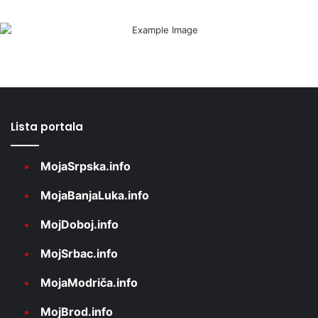
Lista portala
MojaSrpska.info
MojaBanjaLuka.info
MojDoboj.info
MojSrbac.info
MojaModriča.info
MojBrod.info