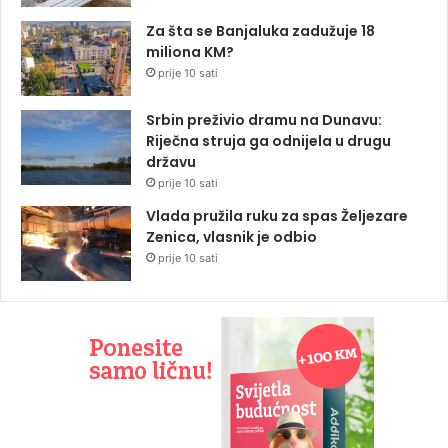
Za šta se Banjaluka zadužuje 18
miliona KM?
prije 10 sati
Srbin preživio dramu na Dunavu:
Riječna struja ga odnijela u drugu
državu
prije 10 sati
Vlada pružila ruku za spas Željezare
Zenica, vlasnik je odbio
prije 10 sati