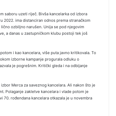
m saboru uzeti riječ. Bivša kancelarka od izbora
ru 2022. ima distanciran odnos prema stranačkom
lično ozbiljno narušen. Unija se pod njegovim
ve, a danas u zastupničkom klubu postoji tek još
potom i kao kancelara, više puta javno kritikovala. To
tokom izborne kampanje progurala odluku o
vala je pogrešnim. Kritički gleda i na odbijanje
izbor Merca za saveznog kancelara. Ali nakon što je
nt. Polaganje zakletve kancelara i vlade potom je
vi 70. rođendana kancelara otkazala je u novembra