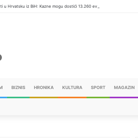
eti u Hrvatsku iz BiH: Kazne mogu dostići 13.260 evra
M
BIZNIS
HRONIKA
KULTURA
SPORT
MAGAZIN