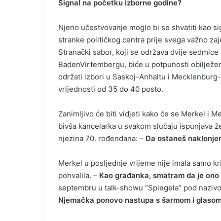
Signal na početku izborne godine?
Njeno učestvovanje moglo bi se shvatiti kao si
stranke političkog centra prije svega važno za
Stranački sabor, koji se održava dvije sedmice 
BadenVirtembergu, biće u potpunosti obiljež
održati izbori u Saskoj-Anhaltu i Mecklenbu
vrijednosti od 35 do 40 posto.
Zanimljivo će biti vidjeti kako će se Merkel i
bivša kancelarka u svakom slučaju ispunjava ž
njezina 70. rođendana: –
Da ostaneš naklonje
Merkel u posljednje vrijeme nije imala samo kri
pohvalila. –
Kao građanka, smatram da je ono š
septembru u talk-showu “Spiegela” pod naziv
Njemačka ponovo nastupa s šarmom i glasom u 