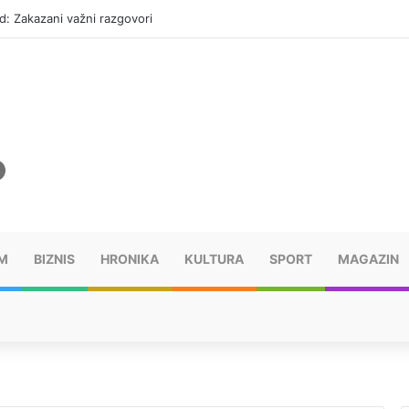
d: Zakazani važni razgovori
M
BIZNIS
HRONIKA
KULTURA
SPORT
MAGAZIN