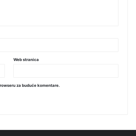
Web stranica
browseru za buduće komentare.