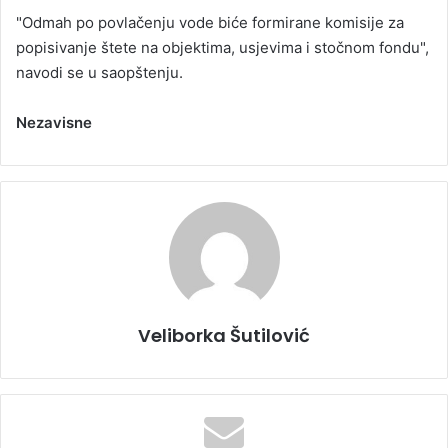
"Odmah po povlačenju vode biće formirane komisije za
popisivanje štete na objektima, usjevima i stočnom fondu",
navodi se u saopštenju.
Nezavisne
Veliborka Šutilović