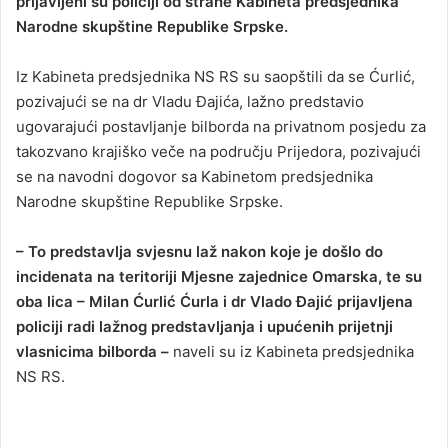
prijavljeni su policiji od strane Kabineta predsjednika
Narodne skupštine Republike Srpske.
Iz Kabineta predsjednika NS RS su saopštili da se Ćurlić,
pozivajući se na dr Vladu Đajića, lažno predstavio
ugovarajući postavljanje bilborda na privatnom posjedu za
takozvano krajiško veče na području Prijedora, pozivajući
se na navodni dogovor sa Kabinetom predsjednika
Narodne skupštine Republike Srpske.
– To predstavlja svjesnu laž nakon koje je došlo do
incidenata na teritoriji Mjesne zajednice Omarska, te su
oba lica – Milan Ćurlić Ćurla i dr Vlado Đajić prijavljena
policiji radi lažnog predstavljanja i upućenih prijetnji
vlasnicima bilborda –
naveli su iz Kabineta predsjednika
NS RS.