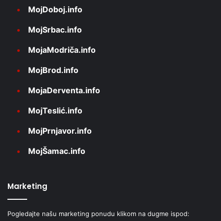
MojDoboj.info
MojSrbac.info
MojaModriča.info
MojBrod.info
MojaDerventa.info
MojTeslić.info
MojPrnjavor.info
MojŠamac.info
Marketing
Pogledajte našu marketing ponudu klikom na dugme ispod: