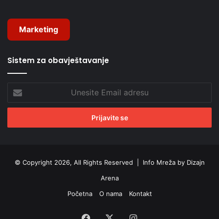
Marketing
Sistem za obavještavanje
Unesite
Email
adresu
© Copyright 2026, All Rights Reserved |
Info Mreža by Dizajn
Arena
Početna
O nama
Kontakt
Facebook
X
Instagram