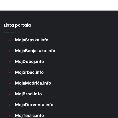
Lista portala
MojaSrpska.info
MojaBanjaLuka.info
MojDoboj.info
MojSrbac.info
MojaModriča.info
MojBrod.info
MojaDerventa.info
MojTeslić.info