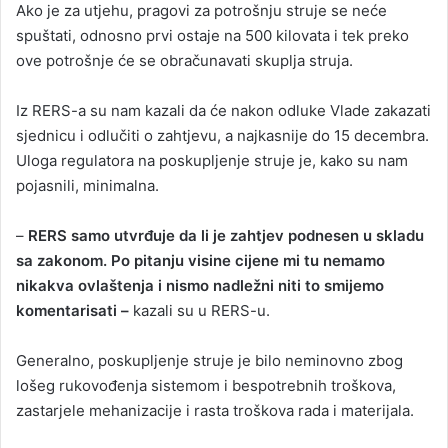
Ako je za utjehu, pragovi za potrošnju struje se neće
spuštati, odnosno prvi ostaje na 500 kilovata i tek preko
ove potrošnje će se obračunavati skuplja struja.
Iz RERS-a su nam kazali da će nakon odluke Vlade zakazati
sjednicu i odlučiti o zahtjevu, a najkasnije do 15 decembra.
Uloga regulatora na poskupljenje struje je, kako su nam
pojasnili, minimalna.
–
RERS samo utvrđuje da li je zahtjev podnesen u skladu
sa zakonom. Po pitanju visine cijene mi tu nemamo
nikakva ovlaštenja i nismo nadležni niti to smijemo
komentarisati –
kazali su u RERS-u.
Generalno, poskupljenje struje je bilo neminovno zbog
lošeg rukovođenja sistemom i bespotrebnih troškova,
zastarjele mehanizacije i rasta troškova rada i materijala.