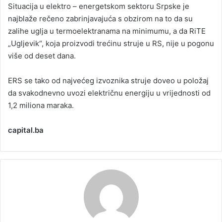
Situacija u elektro – energetskom sektoru Srpske je
najblaže rečeno zabrinjavajuća s obzirom na to da su
zalihe uglja u termoelektranama na minimumu, a da RiTE
„Ugljevik“, koja proizvodi trećinu struje u RS, nije u pogonu
više od deset dana.
ERS se tako od najvećeg izvoznika struje doveo u položaj
da svakodnevno uvozi električnu energiju u vrijednosti od
1,2 miliona maraka.
capital.ba