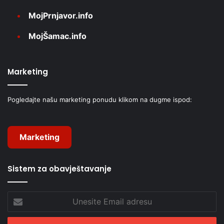
MojPrnjavor.info
MojŠamac.info
Marketing
Pogledajte našu marketing ponudu klikom na dugme ispod:
Marketing
Sistem za obavještavanje
Unesite
Email
adresu