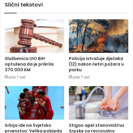
Slični tekstovi
g
o
v
o
r
a
z
a
B
Službenica UIO BiH
Policija istražuje dječaka
a
optužena da je prikrila
(12) nakon četiri požara u
n
370.000 KM
parku
j
prije 7 sati
prije 7 sati
a
l
u
k
u
,
U
g
Srbija ide na Svjetsko
Stigao apel stanovništvu
l
prvenstvo: Velika pobjeda
Srpske za racionalno