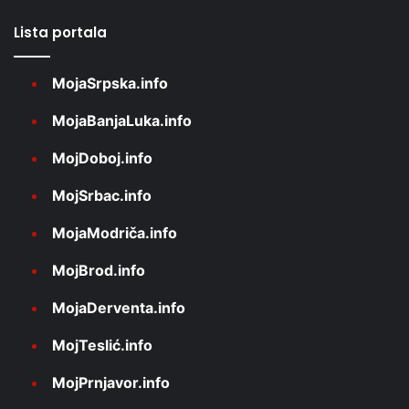
Lista portala
MojaSrpska.info
MojaBanjaLuka.info
MojDoboj.info
MojSrbac.info
MojaModriča.info
MojBrod.info
MojaDerventa.info
MojTeslić.info
MojPrnjavor.info