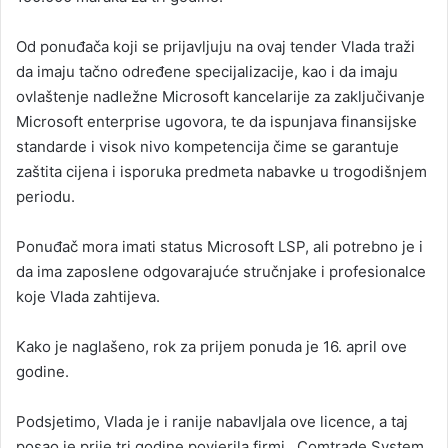
Od ponuđača koji se prijavljuju na ovaj tender Vlada traži
da imaju tačno određene specijalizacije, kao i da imaju
ovlaštenje nadležne Microsoft kancelarije za zaključivanje
Microsoft enterprise ugovora, te da ispunjava finansijske
standarde i visok nivo kompetencija čime se garantuje
zaštita cijena i isporuka predmeta nabavke u trogodišnjem
periodu.
Ponuđač mora imati status Microsoft LSP, ali potrebno je i
da ima zaposlene odgovarajuće stručnjake i profesionalce
koje Vlada zahtijeva.
Kako je naglašeno, rok za prijem ponuda je 16. april ove
godine.
Podsjetimo, Vlada je i ranije nabavljala ove licence, a taj
posao je prije tri godine povjerila firmi ,,Comtrade System