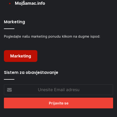
MojŠamac.info
Marketing
Pogledajte našu marketing ponudu klikom na dugme ispod:
Marketing
Sistem za obavještavanje
Unesite
Email
adresu