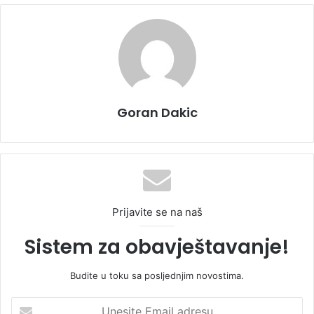
Goran Dakic
Prijavite se na naš
Sistem za obavještavanje!
Budite u toku sa posljednjim novostima.
U