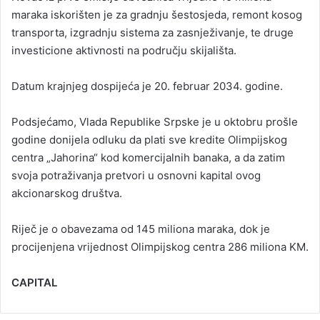
maraka iskorišten je za gradnju šestosjeda, remont kosog
transporta, izgradnju sistema za zasnježivanje, te druge
investicione aktivnosti na području skijališta.
Datum krajnjeg dospijeća je 20. februar 2034. godine.
Podsjećamo, Vlada Republike Srpske je u oktobru prošle
godine donijela odluku da plati sve kredite Olimpijskog
centra „Jahorina“ kod komercijalnih banaka, a da zatim
svoja potraživanja pretvori u osnovni kapital ovog
akcionarskog društva.
Riječ je o obavezama od 145 miliona maraka, dok je
procijenjena vrijednost Olimpijskog centra 286 miliona KM.
CAPITAL