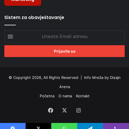
Sistem za obavještavanje
Unesite
Email
adresu
© Copyright 2026, All Rights Reserved |
Info Mreža by Dizajn
Arena
Početna
O nama
Kontakt
Facebook
X
Instagram