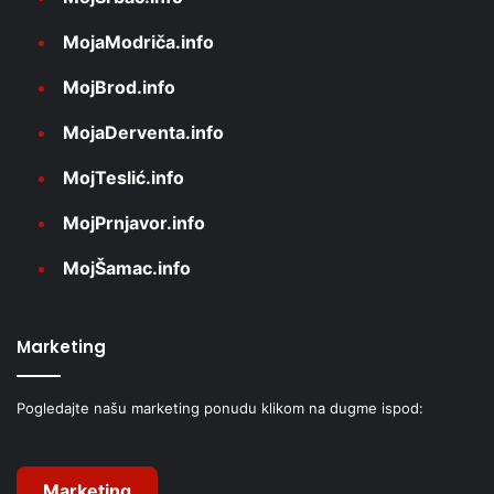
MojaModriča.info
MojBrod.info
MojaDerventa.info
MojTeslić.info
MojPrnjavor.info
MojŠamac.info
Marketing
Pogledajte našu marketing ponudu klikom na dugme ispod:
Marketing