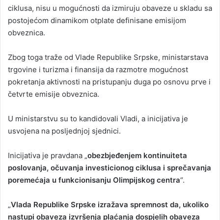
ciklusa, nisu u mogućnosti da izmiruju obaveze u skladu sa
postojećom dinamikom otplate definisane emisijom
obveznica.
Zbog toga traže od Vlade Republike Srpske, ministarstava
trgovine i turizma i finansija da razmotre mogućnost
pokretanja aktivnosti na pristupanju duga po osnovu prve i
četvrte emisije obveznica.
U ministarstvu su to kandidovali Vladi, a inicijativa je
usvojena na posljednjoj sjednici.
Inicijativa je pravdana „
obezbjeđenjem kontinuiteta
poslovanja, očuvanja investicionog ciklusa i sprečavanja
poremećaja u funkcionisanju Olimpijskog centra
“.
„
Vlada Republike Srpske izražava spremnost da, ukoliko
nastupi obaveza izvršenja plaćanja dospjelih obaveza