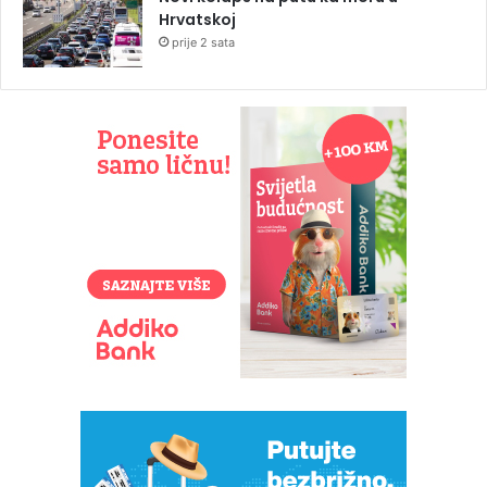
Hrvatskoj
prije 2 sata