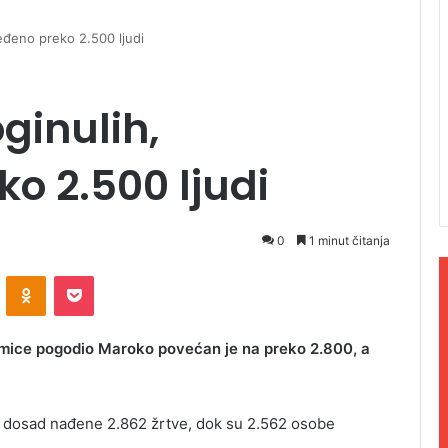
eđeno preko 2.500 ljudi
ginulih,
ko 2.500 ljudi
0
1 minut čitanja
ontakte
Odnoklassniki
Pocket
sedmice pogodio Maroko povećan je na preko 2.800, a
su dosad nađene 2.862 žrtve, dok su 2.562 osobe