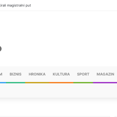
rali magistralni put
M
BIZNIS
HRONIKA
KULTURA
SPORT
MAGAZIN