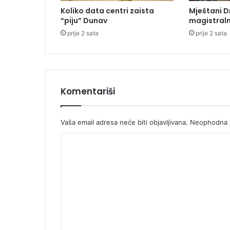
1
Koliko data centri zaista
Mještani D
,
“piju” Dunav
magistraln
4
prije 2 sata
prije 2 sata
m
i
l
i
o
n
Komentariši
m
a
r
Vaša email adresa neće biti objavljivana.
Neophodna p
a
K
k
a
o
m
e
n
t