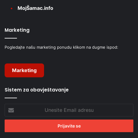
MojŠamac.info
Marketing
Pogledajte našu marketing ponudu klikom na dugme ispod:
Marketing
Sistem za obavještavanje
Unesite
Email
adresu