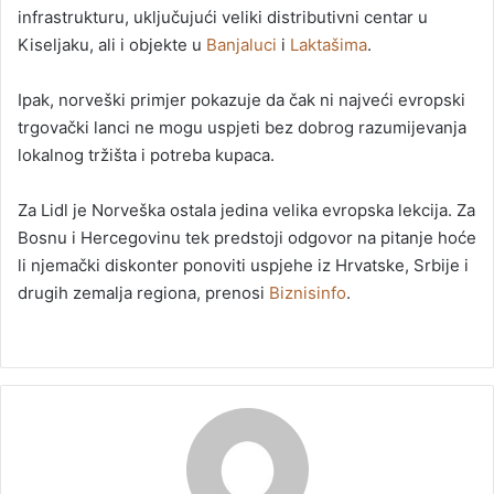
infrastrukturu, uključujući veliki distributivni centar u
Kiseljaku, ali i objekte u
Banjaluci
i
Laktašima
.
Ipak, norveški primjer pokazuje da čak ni najveći evropski
trgovački lanci ne mogu uspjeti bez dobrog razumijevanja
lokalnog tržišta i potreba kupaca.
Za Lidl je Norveška ostala jedina velika evropska lekcija. Za
Bosnu i Hercegovinu tek predstoji odgovor na pitanje hoće
li njemački diskonter ponoviti uspjehe iz Hrvatske, Srbije i
drugih zemalja regiona, prenosi
Biznisinfo
.