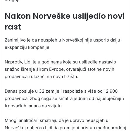
Nakon Norveške uslijedio novi
rast
Zanimljivo je da neuspjeh u Norveškoj nije usporio dalju
ekspanziju kompanije.
Naprotiv, Lidl je u godinama koje su uslijedile nastavio
snažno širenje širom Evrope, otvarajući stotine novih
prodavnica i ulazeći na nova tržišta.
Danas posluje u 32 zemlje i raspolaže s više od 12.900
prodavnica, zbog čega se smatra jednim od najuspješnijih
trgovačkih lanaca na svijetu.
Mnogi analitičari smatraju da je upravo neuspjeh u
Norveškoj natjerao Lidl da promijeni pristup međunarodnoj