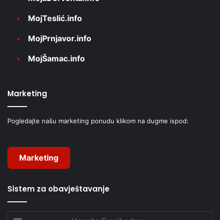
MojTeslić.info
MojPrnjavor.info
MojŠamac.info
Marketing
Pogledajte našu marketing ponudu klikom na dugme ispod:
Marketing
Sistem za obavještavanje
Unesite