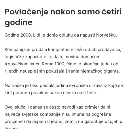
Povlačenje nakon samo četiri
godine
Godine 2008. Lidl je donio odluku da napusti Norvešku.
Kompanija je prodala kompletnu mrežu od 50 prodavnica,
logističke kapacitete i ostalu imovinu domaćem
trgovačkom lancu Rema 1000, čime je okončan jedan od
rijetkih neuspješnih pokušaja širenja njemačkog giganta.
Norveška je tako postala jedina evropska država iz koje se
Lidl potpuno povukao nakon ulaska na tržište.
Ovaj slučaj i danas se često navodi kao primjer da ni
najveće svjetske kompanije nisu imune na pogrešne
procjene i da uspjeh u jednoj zemlji ne garantuje uspjeh u
drugoj.