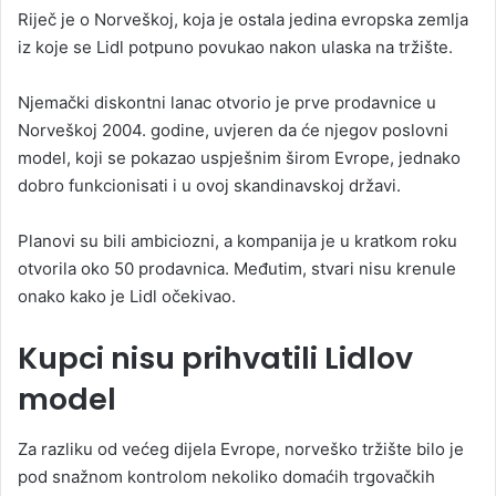
Riječ je o Norveškoj, koja je ostala jedina evropska zemlja
iz koje se Lidl potpuno povukao nakon ulaska na tržište.
Njemački diskontni lanac otvorio je prve prodavnice u
Norveškoj 2004. godine, uvjeren da će njegov poslovni
model, koji se pokazao uspješnim širom Evrope, jednako
dobro funkcionisati i u ovoj skandinavskoj državi.
Planovi su bili ambiciozni, a kompanija je u kratkom roku
otvorila oko 50 prodavnica. Međutim, stvari nisu krenule
onako kako je Lidl očekivao.
Kupci nisu prihvatili Lidlov
model
Za razliku od većeg dijela Evrope, norveško tržište bilo je
pod snažnom kontrolom nekoliko domaćih trgovačkih