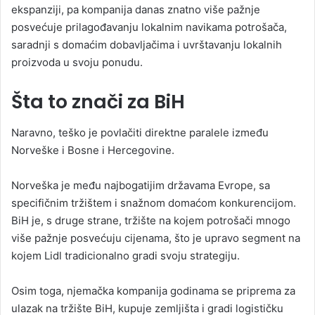
ekspanziji, pa kompanija danas znatno više pažnje
posvećuje prilagođavanju lokalnim navikama potrošača,
saradnji s domaćim dobavljačima i uvrštavanju lokalnih
proizvoda u svoju ponudu.
Šta to znači za BiH
Naravno, teško je povlačiti direktne paralele između
Norveške i Bosne i Hercegovine.
Norveška je među najbogatijim državama Evrope, sa
specifičnim tržištem i snažnom domaćom konkurencijom.
BiH je, s druge strane, tržište na kojem potrošači mnogo
više pažnje posvećuju cijenama, što je upravo segment na
kojem Lidl tradicionalno gradi svoju strategiju.
Osim toga, njemačka kompanija godinama se priprema za
ulazak na tržište BiH, kupuje zemljišta i gradi logističku