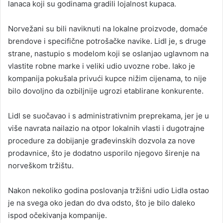
lanaca koji su godinama gradili lojalnost kupaca.
Norvežani su bili naviknuti na lokalne proizvode, domaće
brendove i specifične potrošačke navike. Lidl je, s druge
strane, nastupio s modelom koji se oslanjao uglavnom na
vlastite robne marke i veliki udio uvozne robe. Iako je
kompanija pokušala privući kupce nižim cijenama, to nije
bilo dovoljno da ozbiljnije ugrozi etablirane konkurente.
Lidl se suočavao i s administrativnim preprekama, jer je u
više navrata nailazio na otpor lokalnih vlasti i dugotrajne
procedure za dobijanje građevinskih dozvola za nove
prodavnice, što je dodatno usporilo njegovo širenje na
norveškom tržištu.
Nakon nekoliko godina poslovanja tržišni udio Lidla ostao
je na svega oko jedan do dva odsto, što je bilo daleko
ispod očekivanja kompanije.