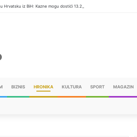
i u Hrvatsku iz BiH: Kazne mogu dostići 13.260 evra
M
BIZNIS
HRONIKA
KULTURA
SPORT
MAGAZIN