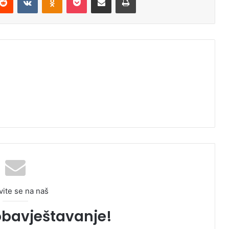
vite se na naš
obavještavanje!