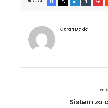
Podijeli
Goran Dakic
Prija
Sistem za 