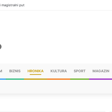
i magistralni put
M
BIZNIS
HRONIKA
KULTURA
SPORT
MAGAZIN