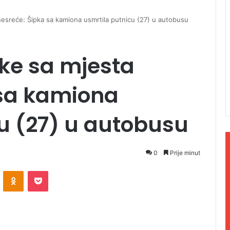
nesreće: Šipka sa kamiona usmrtila putnicu (27) u autobusu
ke sa mjesta
 sa kamiona
u (27) u autobusu
0
Prije minut
ontakte
Odnoklassniki
Pocket