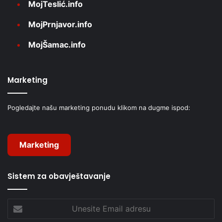
MojTeslić.info
MojPrnjavor.info
MojŠamac.info
Marketing
Pogledajte našu marketing ponudu klikom na dugme ispod:
Marketing
Sistem za obavještavanje
Unesite
Email