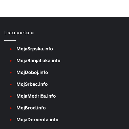
Lista portala
MojaSrpska.info
MojaBanjaLuka.info
MojDoboj.info
MojSrbac.info
MojaModriča.info
MojBrod.info
MojaDerventa.info