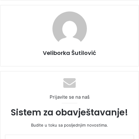
Veliborka Šutilović
Prijavite se na naš
Sistem za obavještavanje!
Budite u toku sa posljednjim novostima.
U