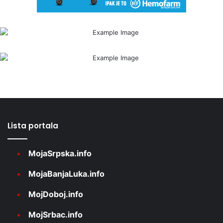
Lista portala
MojaSrpska.info
MojaBanjaLuka.info
MojDoboj.info
MojSrbac.info