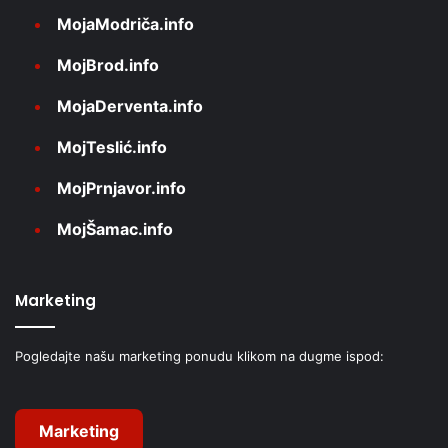
MojaModriča.info
MojBrod.info
MojaDerventa.info
MojTeslić.info
MojPrnjavor.info
MojŠamac.info
Marketing
Pogledajte našu marketing ponudu klikom na dugme ispod:
Marketing