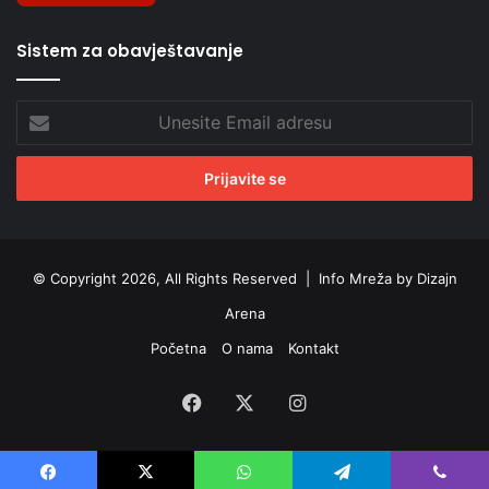
Sistem za obavještavanje
Unesite
Email
adresu
© Copyright 2026, All Rights Reserved |
Info Mreža by Dizajn
Arena
Početna
O nama
Kontakt
Facebook
X
Instagram