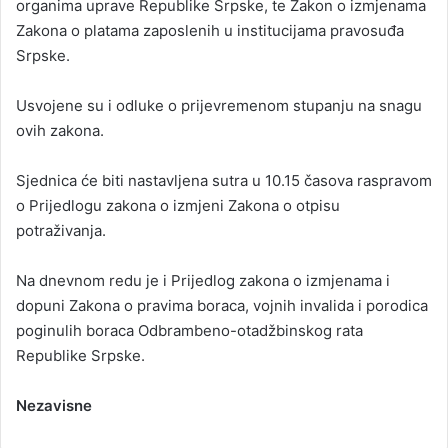
organima uprave Republike Srpske, te Zakon o izmjenama
Zakona o platama zaposlenih u institucijama pravosuđa
Srpske.
Usvojene su i odluke o prijevremenom stupanju na snagu
ovih zakona.
Sjednica će biti nastavljena sutra u 10.15 časova raspravom
o Prijedlogu zakona o izmjeni Zakona o otpisu
potraživanja.
Na dnevnom redu je i Prijedlog zakona o izmjenama i
dopuni Zakona o pravima boraca, vojnih invalida i porodica
poginulih boraca Odbrambeno-otadžbinskog rata
Republike Srpske.
Nezavisne