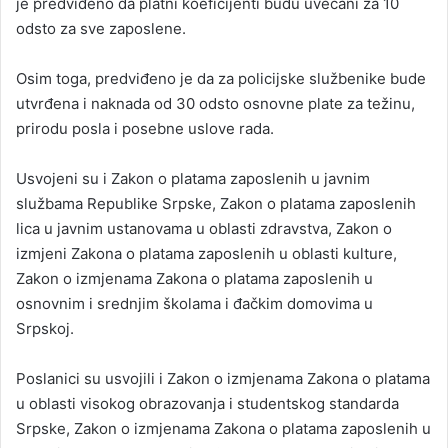
je predviđeno da platni koeficijenti budu uvećani za 10
odsto za sve zaposlene.
Osim toga, predviđeno je da za policijske službenike bude
utvrđena i naknada od 30 odsto osnovne plate za težinu,
prirodu posla i posebne uslove rada.
Usvojeni su i Zakon o platama zaposlenih u javnim
službama Republike Srpske, Zakon o platama zaposlenih
lica u javnim ustanovama u oblasti zdravstva, Zakon o
izmjeni Zakona o platama zaposlenih u oblasti kulture,
Zakon o izmjenama Zakona o platama zaposlenih u
osnovnim i srednjim školama i đačkim domovima u
Srpskoj.
Poslanici su usvojili i Zakon o izmjenama Zakona o platama
u oblasti visokog obrazovanja i studentskog standarda
Srpske, Zakon o izmjenama Zakona o platama zaposlenih u