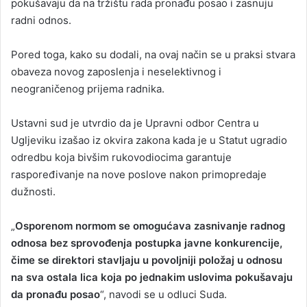
pokušavaju da na tržištu rada pronađu posao i zasnuju
radni odnos.
Pored toga, kako su dodali, na ovaj način se u praksi stvara
obaveza novog zaposlenja i neselektivnog i
neograničenog prijema radnika.
Ustavni sud je utvrdio da je Upravni odbor Centra u
Ugljeviku izašao iz okvira zakona kada je u Statut ugradio
odredbu koja bivšim rukovodiocima garantuje
raspoređivanje na nove poslove nakon primopredaje
dužnosti.
„
Osporenom normom se omogućava zasnivanje radnog
odnosa bez sprovođenja postupka javne konkurencije,
čime se direktori stavljaju u povoljniji položaj u odnosu
na sva ostala lica koja po jednakim uslovima pokušavaju
da pronađu posao
“, navodi se u odluci Suda.