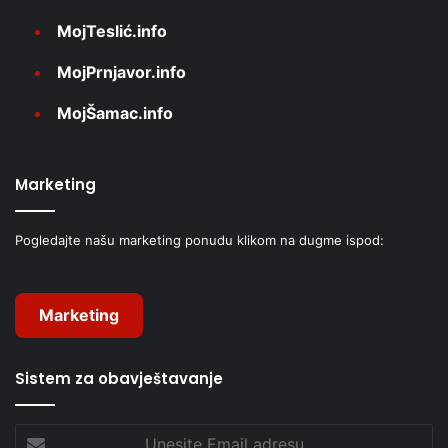
MojTeslić.info
MojPrnjavor.info
MojŠamac.info
Marketing
Pogledajte našu marketing ponudu klikom na dugme ispod:
Marketing
Sistem za obavještavanje
Unesite