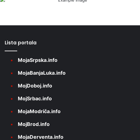
Lista portala
MojaSrpska.info
MojaBanjaLuka.info
MojDoboj.info
MojSrbac.info
MojaModriča.info
MojBrod.info
MojaDerventa.info