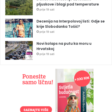
pljuskove i blagi pad temperature
prije 19 sati
Decenija na Interpolovoj listi: Gdje se
krije Slobodanka Tošić?
prije 19 sati
Novi kolaps na putu ka moru u
Hrvatskoj
prije 19 sati