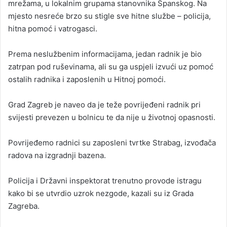
mrežama, u lokalnim grupama stanovnika Španskog. Na
mjesto nesreće brzo su stigle sve hitne službe – policija,
hitna pomoć i vatrogasci.
Prema neslužbenim informacijama, jedan radnik je bio
zatrpan pod ruševinama, ali su ga uspjeli izvući uz pomoć
ostalih radnika i zaposlenih u Hitnoj pomoći.
Grad Zagreb je naveo da je teže povrijeđeni radnik pri
svijesti prevezen u bolnicu te da nije u životnoj opasnosti.
Povrijeđemo radnici su zaposleni tvrtke Strabag, izvođača
radova na izgradnji bazena.
Policija i Državni inspektorat trenutno provode istragu
kako bi se utvrdio uzrok nezgode, kazali su iz Grada
Zagreba.