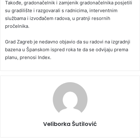
Takođe, gradonačelnik i zamjenik gradonačelnika posjetili
su gradilište i razgovarali s radnicima, interventnim
službama i izvođačem radova, u pratnji resornih
pročelnika.
Grad Zagreb je nedavno objavio da su radovi na izgradnji
bazena u Španskom ispred roka te da se odvijaju prema
planu, prenosi Index.
Veliborka Šutilović