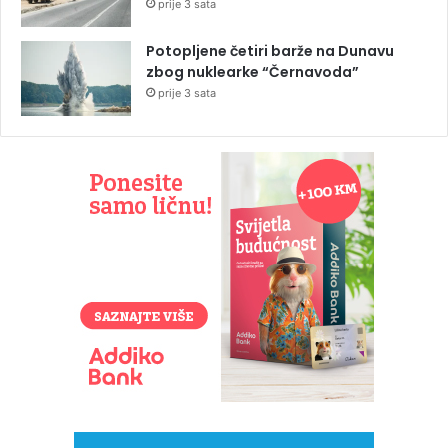
prije 3 sata
Potopljene četiri barže na Dunavu
zbog nuklearke “Černavoda”
prije 3 sata