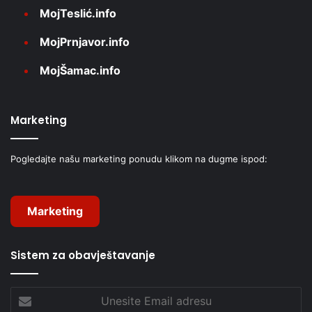
MojTeslić.info
MojPrnjavor.info
MojŠamac.info
Marketing
Pogledajte našu marketing ponudu klikom na dugme ispod:
Marketing
Sistem za obavještavanje
Unesite
Email