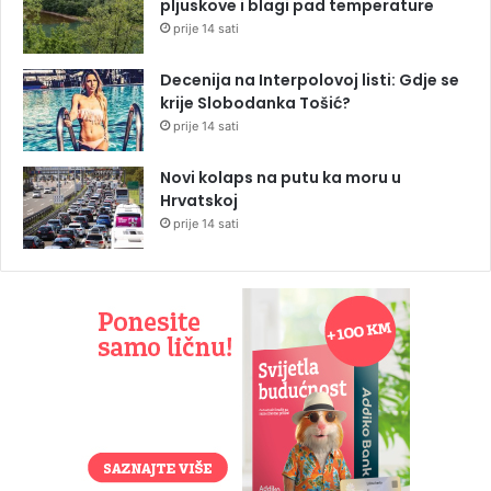
pljuskove i blagi pad temperature
prije 14 sati
Decenija na Interpolovoj listi: Gdje se
krije Slobodanka Tošić?
prije 14 sati
Novi kolaps na putu ka moru u
Hrvatskoj
prije 14 sati