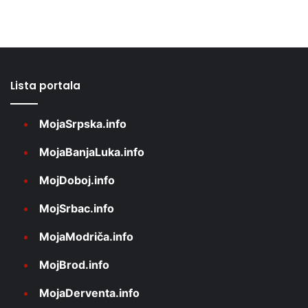
Lista portala
MojaSrpska.info
MojaBanjaLuka.info
MojDoboj.info
MojSrbac.info
MojaModriča.info
MojBrod.info
MojaDerventa.info