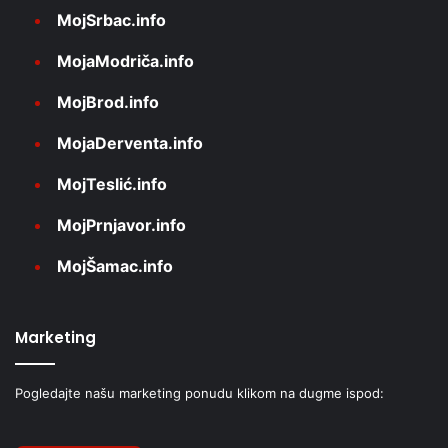
MojSrbac.info
MojaModriča.info
MojBrod.info
MojaDerventa.info
MojTeslić.info
MojPrnjavor.info
MojŠamac.info
Marketing
Pogledajte našu marketing ponudu klikom na dugme ispod: