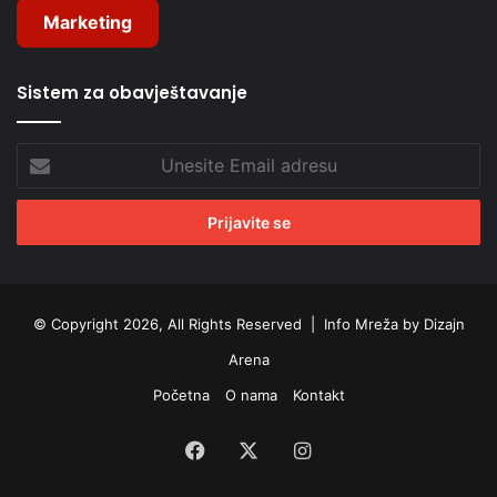
Marketing
Sistem za obavještavanje
Unesite
Email
adresu
© Copyright 2026, All Rights Reserved |
Info Mreža by Dizajn
Arena
Početna
O nama
Kontakt
Facebook
X
Instagram