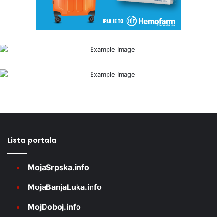
Lista portala
MojaSrpska.info
MojaBanjaLuka.info
MojDoboj.info