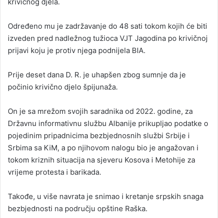
krivičnog djela.
Određeno mu je zadržavanje do 48 sati tokom kojih će biti
izveden pred nadležnog tužioca VJT Jagodina po krivičnoj
prijavi koju je protiv njega podnijela BIA.
Prije deset dana D. R. je uhapšen zbog sumnje da je
počinio krivično djelo špijunaža.
On je sa mrežom svojih saradnika od 2022. godine, za
Državnu informativnu službu Albanije prikupljao podatke o
pojedinim pripadnicima bezbjednosnih službi Srbije i
Srbima sa KiM, a po njihovom nalogu bio je angažovan i
tokom kriznih situacija na sjeveru Kosova i Metohije za
vrijeme protesta i barikada.
Takođe, u više navrata je snimao i kretanje srpskih snaga
bezbjednosti na području opštine Raška.