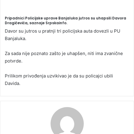
Pripadnici Policijske uprave Banjaluka jutros su uhapsili Davora
Dragičevića, saznaje Srpskainfo.
Davor su jutros u pratnji tri policijska auta dovezli u PU
Banjaluka.
Za sada nije poznato zašto je uhapšen, niti ima zvanične
potvrde.
Prilikom privođenja uzvikivao je da su policajci ubili
Davida.