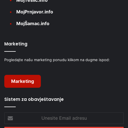
MojPrnjavor.info
MojŠamac.info
Marketing
Pogledajte našu marketing ponudu klikom na dugme ispod:
Marketing
Sistem za obavještavanje
Unesite
Email
adresu