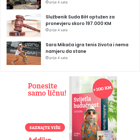
prije 4 sata
Službenik Suda BiH optužen za
pronevjeru skoro 197.000 KM
prije 4 sata
Sara Mikača igra tenis života i nema
namjeru da stane
prije 4 sata