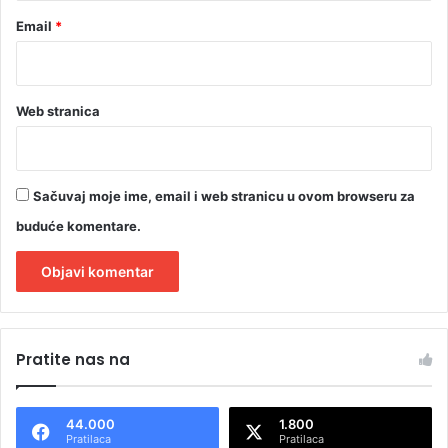
Email
*
Web stranica
Sačuvaj moje ime, email i web stranicu u ovom browseru za
buduće komentare.
A
l
Pratite nas na
t
e
44.000
1.800
r
Pratilaca
Pratilaca