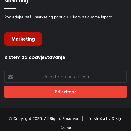
Marketing
Pogledajte našu marketing ponudu klikom na dugme ispod:
Marketing
Sistem za obavještavanje
Unesite
Email
adresu
© Copyright 2026, All Rights Reserved |
Info Mreža by Dizajn
Arena