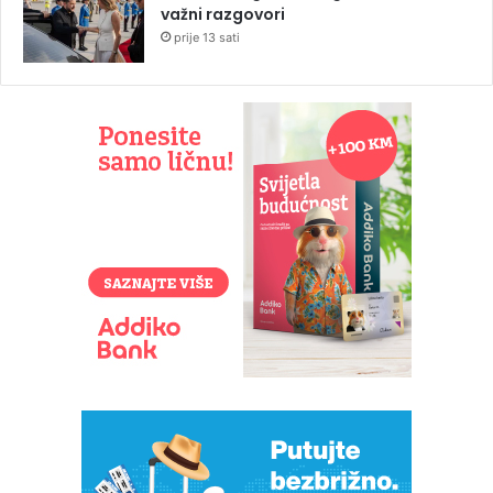
važni razgovori
prije 13 sati