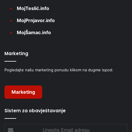
MojTeslić.info
MojPrnjavor.info
MojŠamac.info
Marketing
Pogledajte našu marketing ponudu klikom na dugme ispod:
Marketing
Sistem za obavještavanje
Unesite