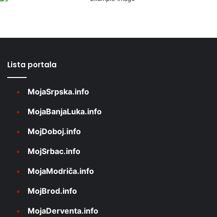
Lista portala
MojaSrpska.info
MojaBanjaLuka.info
MojDoboj.info
MojSrbac.info
MojaModriča.info
MojBrod.info
MojaDerventa.info