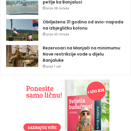
petlje ka Banjaluci
prije 38 minuta
Obilježena 31 godina od avio-napada
na izbjegličku kolonu
prije 45 minuta
Rezervoari na Manjači na minimumu:
Nove restrikcije vode u dijelu
Banjaluke
prije 1 sat