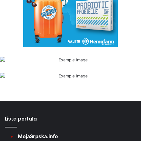
Lista portala
MojaSrpska.info