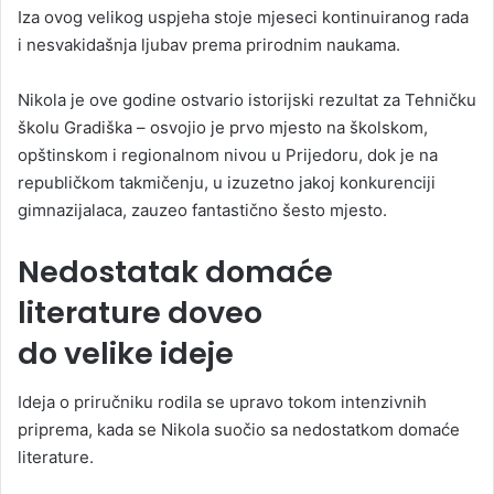
Iza ovog velikog uspjeha stoje mjeseci kontinuiranog rada
i nesvakidašnja ljubav prema prirodnim naukama.
Nikola je ove godine ostvario istorijski rezultat za Tehničku
školu Gradiška – osvojio je prvo mjesto na školskom,
opštinskom i regionalnom nivou u Prijedoru, dok je na
republičkom takmičenju, u izuzetno jakoj konkurenciji
gimnazijalaca, zauzeo fantastično šesto mjesto.
Nedostatak domaće
literature doveo
do velike ideje
Ideja o priručniku rodila se upravo tokom intenzivnih
priprema, kada se Nikola suočio sa nedostatkom domaće
literature.