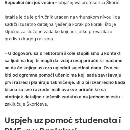
Republici čini još većim –
objašnjava profesorica Škorić.
Istakla je da je priručnik urađen na vrhunskom nivou i da
sadrži izuzetno detaljna rješenja korak po korak, što je
ključno za složene zadatke koji nerijetko prevazilaze
gradivo drugog razreda.
– U dogovoru sa direktorom škole stupili smo u kontakt
sa ljudima koji bi mogli da izdaju ovaj priručnik i nadamo
se da će knjiga uskoro ugledati svjetlost dana. Ovo će
biti od ogromne pomoći učenicima koji sada završavaju
prvi razred i planiraju takmičenje. Bilo bi izvanredno kada
bismo za sve razrede imali ovakve priručnike sa
stotinjak detaljno riješenih zadataka na jednom mjestu –
zaključuje Škorićeva.
Uspjeh uz pomoć studenata i