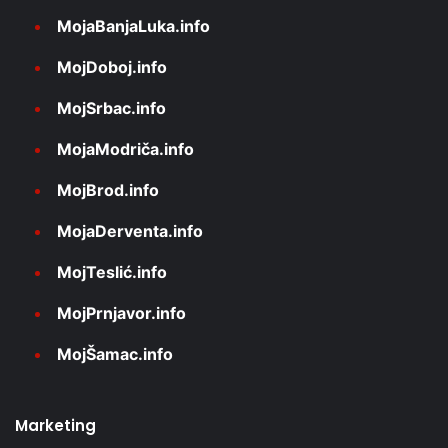
MojaBanjaLuka.info
MojDoboj.info
MojSrbac.info
MojaModriča.info
MojBrod.info
MojaDerventa.info
MojTeslić.info
MojPrnjavor.info
MojŠamac.info
Marketing