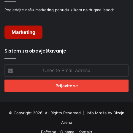
Pogledajte našu marketing ponudu klikom na dugme ispod:
Marketing
Sistem za obavještavanje
Unesite
Email
adresu
© Copyright 2026, All Rights Reserved |
Info Mreža by Dizajn
Arena
Početna
O nama
Kontakt