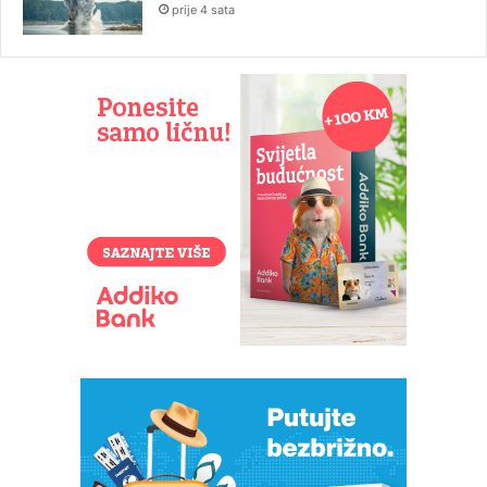
prije 4 sata