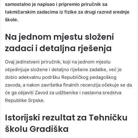
samostalno je napisao i pripremio priručnik sa
takmičarskim zadacima iz fizike za drugi razred srednje
škole.
Na jednom mjestu složeni
zadaci i detaljna rješenja
Ovaj jedinstveni priručnik, koji na jednom mjestu
objedinjuje složene i detaljno riješene zadatke, već je
dobio adekvatnu podršku Republičkog pedagoškog
zavoda, a nakon završetka finalnih recenzija očekuje se da
će ga objaviti Zavod za udžbenike i nastavna sredstva
Republike Srpske.
Istorijski rezultat za Tehničku
školu Gradiška