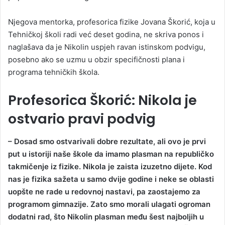
Njegova mentorka, profesorica fizike Jovana Škorić, koja u
Tehničkoj školi radi već deset godina, ne skriva ponos i
naglašava da je Nikolin uspjeh ravan istinskom podvigu,
posebno ako se uzmu u obzir specifičnosti plana i
programa tehničkih škola.
Profesorica Škorić: Nikola je
ostvario pravi podvig
– Dosad smo ostvarivali dobre rezultate, ali ovo je prvi
put u istoriji naše škole da imamo plasman na republičko
takmičenje iz fizike. Nikola je zaista izuzetno dijete. Kod
nas je fizika sažeta u samo dvije godine i neke se oblasti
uopšte ne rade u redovnoj nastavi, pa zaostajemo za
programom gimnazije. Zato smo morali ulagati ogroman
dodatni rad, što Nikolin plasman među šest najboljih u