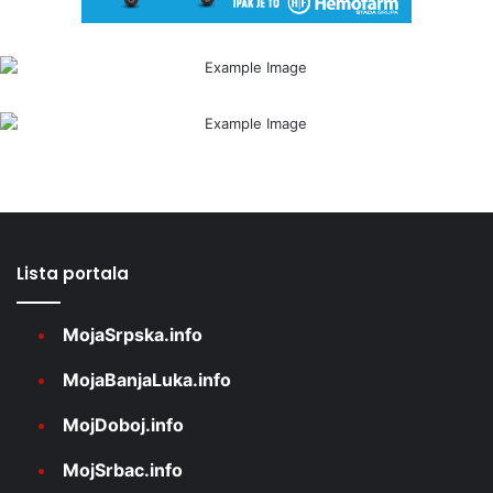
Lista portala
MojaSrpska.info
MojaBanjaLuka.info
MojDoboj.info
MojSrbac.info