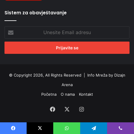
Sistem za obavještavanje
Unesite
Email
adresu
© Copyright 2026, All Rights Reserved |
Info Mreža by Dizajn
Arena
Početna
O nama
Kontakt
Facebook
X
Instagram