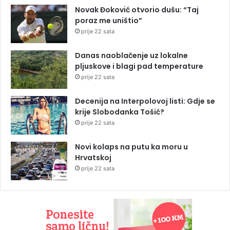
Novak Đoković otvorio dušu: “Taj
poraz me uništio”
prije 22 sata
Danas naoblačenje uz lokalne
pljuskove i blagi pad temperature
prije 22 sata
Decenija na Interpolovoj listi: Gdje se
krije Slobodanka Tošić?
prije 22 sata
Novi kolaps na putu ka moru u
Hrvatskoj
prije 22 sata