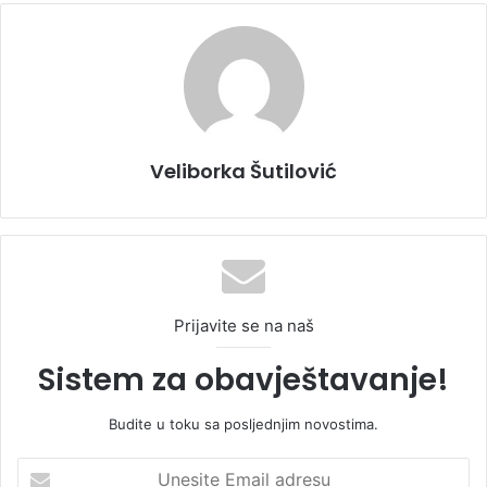
Veliborka Šutilović
Prijavite se na naš
Sistem za obavještavanje!
Budite u toku sa posljednjim novostima.
U