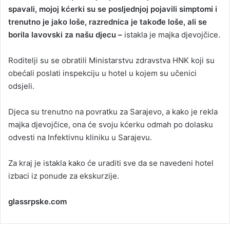
spavali, mojoj kćerki su se posljednjoj pojavili simptomi i
trenutno je jako loše, razrednica je takođe loše, ali se
borila lavovski za našu djecu –
istakla je majka djevojčice.
Roditelji su se obratili Ministarstvu zdravstva HNK koji su
obećali poslati inspekciju u hotel u kojem su učenici
odsjeli.
Djeca su trenutno na povratku za Sarajevo, a kako je rekla
majka djevojčice, ona će svoju kćerku odmah po dolasku
odvesti na Infektivnu kliniku u Sarajevu.
Za kraj je istakla kako će uraditi sve da se navedeni hotel
izbaci iz ponude za ekskurzije.
glassrpske.com