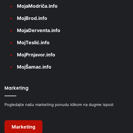
MojaModriča.info
MojBrod.info
MojaDerventa.info
MojTeslić.info
MojPrnjavor.info
MojŠamac.info
Marketing
Pogledajte našu marketing ponudu klikom na dugme ispod:
Marketing